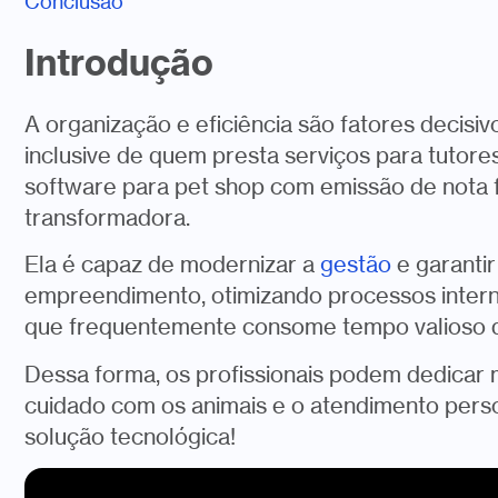
Conclusão
Introdução
A organização e eficiência são fatores decisi
inclusive de quem presta serviços para tutore
software para pet shop com emissão de nota f
transformadora.
Ela é capaz de modernizar a
gestão
e garantir
empreendimento, otimizando processos intern
que frequentemente consome tempo valioso do
Dessa forma, os profissionais podem dedicar 
cuidado com os animais e o atendimento perso
solução tecnológica!