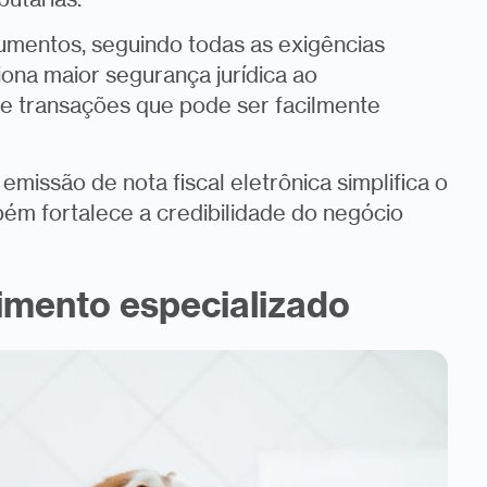
umentos, seguindo todas as exigências
iona maior segurança jurídica ao
 de transações que pode ser facilmente
missão de nota fiscal eletrônica simplifica o
ém fortalece a credibilidade do negócio
imento especializado