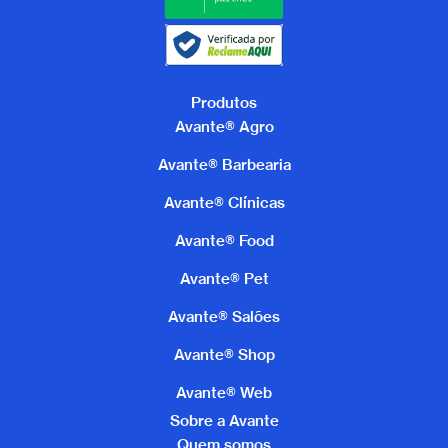
Produtos
Avante® Agro
Avante® Barbearia
Avante® Clínicas
Avante® Food
Avante® Pet
Avante® Salões
Avante® Shop
Avante® Web
Sobre a Avante
Quem somos