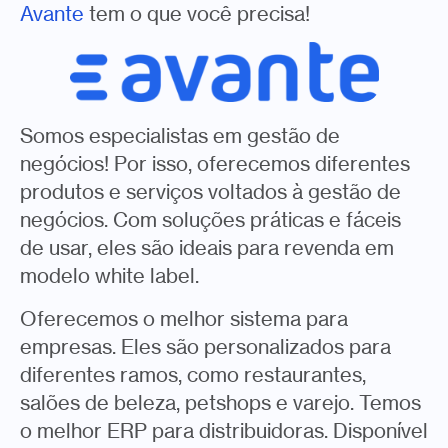
Avante
tem o que você precisa!
Somos especialistas em gestão de
negócios! Por isso, oferecemos diferentes
produtos e serviços voltados à gestão de
negócios. Com soluções práticas e fáceis
de usar, eles são ideais para revenda em
modelo white label.
Oferecemos o melhor sistema para
empresas. Eles são personalizados para
diferentes ramos, como restaurantes,
salões de beleza, petshops e varejo. Temos
o melhor ERP para distribuidoras. Disponível