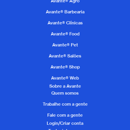
Avante® Agro
Avante® Barbearia
Avante® Clínicas
Avante® Food
Avante® Pet
Avante® Salões
Avante® Shop
Avante® Web
Sobre a Avante
Quem somos
Trabalhe com a gente
Fale com a gente
Login/Criar conta