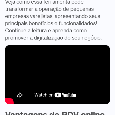
Veja como essa ferramenta pode
transformar a operação de pequenas
empresas varejistas, apresentando seus
principais benefícios e funcionalidades!
Continue a leitura e aprenda como
promover a digitalização do seu negócio.
Vantagens do PDV online